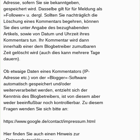
Adresse, sofern Sie sie bekanntgeben,
gespeichert wird. Dasselbe gilt für für Meldung als
»Follower« u. dergl. Sollten Sie nachträglich die
Löschung eines Kommentars begehren, können
Sie dies unter Angabe des bezughabenden
Artikels, sowie von Datum und Uhrzeit ihres
Kommentars tun. Ihr Kommentar wird dann
innerhalb einer dem Blogbetreiber zumutbaren
Zeit gelöscht wird (auch dies kann mehrere Tage
dauern).
Ob etwaige Daten eines Kommentators (IP-
Adresse etc.) von der »Blogger«-Software
automatisch gespeichert und/oder
weiterverarbeitet werden, entzieht sich der
Kenntnis des Blogbetreibers, ist von diesem aber
weder beeinflußbar noch kontrollierbar. Zu diesem
Fragen wenden Sie sich bitte an:
https://www.google.de/contact/impressum.html
Hier finden Sie auch einen Hinweis zur
»Datenschutzerklärung«: