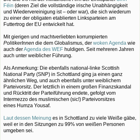
Féin
(deren Ziel die vollständige irische Unabhängigkeit
und Wiedervereinigung ist – oder war), die sich wiederum
zu einer der obligaten etablierten Linksparteien am
Futtertrog der EU entwickelt hat.
Mit gierigen und machtverliebten korrumpierten
PolitikerInnen
die dem Globalismus, der
woken Agenda
wie
auch der
Agenda des WEF
huldigen. Seit mehreren Jahren
auch unter weiblicher Führung.
Als Anmerkung: Die ebenfalls national-linke Scottish
National Party (SNP) in Schottland ging ja einen ganz
ähnlichen Weg, und auch ebenfalls unter weiblichem
Parteivorsitz. Der letztlich in einem großen Finanzskandal
und Rücktritt der Parteiführung endete, gefolgt vom
Intermezzo des muslimischen (sic!) Parteivorsitzes
eines Humza Yousaf.
Laut dessen Meinung
es in Schottland zu viele Weiße gäbe,
weil er in den Sitzungen zu 99% von weißen Personen
umgeben sei.