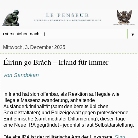
▼
Mittwoch, 3. Dezember 2025
Éirinn go Brách – Irland für immer
von Sandokan
In Irland hat sich offenbar, als Reaktion auf legale wie
illegale Massenzuwanderung, anhaltende
Ausländerkriminalität (samt den bereits üblichen
Sexualstraftaten) und Polizeigewalt gegen protestierende
Einheimische (samt medialer Diffamierung), dieser Tage
eine Neue IRA gegründet - jedenfalls laut Selbstdarstellung.
Die alte IRA ist der militärische Arm der Linkspartei
Sinn